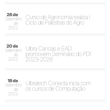
26 de
Curso de Agronomia realiza I
Setembro
Ciclo de Palestras do Agro
de
2022
20 de
Ulbra Canoas e EAD
Setembro
promovem Seminário do PDI
de
2023-2028
2022
19 de
Ulbratech Conecta inicia com
Setembro
os cursos de Computação
de
2022