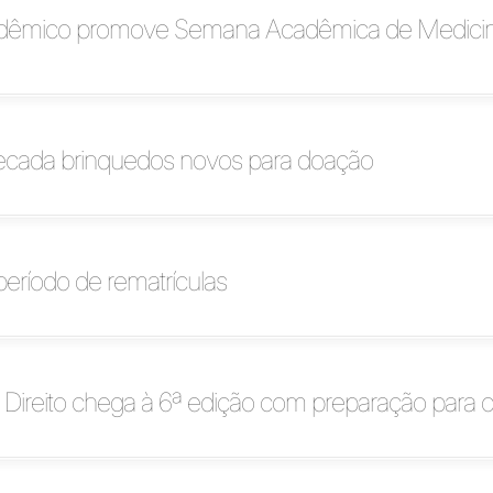
adêmico promove Semana Acadêmica de Medici
rrecada brinquedos novos para doação
 período de rematrículas
 Direito chega à 6ª edição com preparação para 