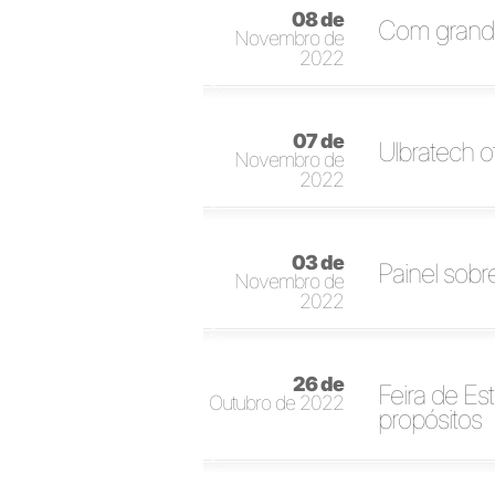
08 de
Com grande 
Novembro de
2022
07 de
Ulbratech o
Novembro de
2022
03 de
Painel sob
Novembro de
2022
26 de
Feira de Es
Outubro de 2022
propósitos