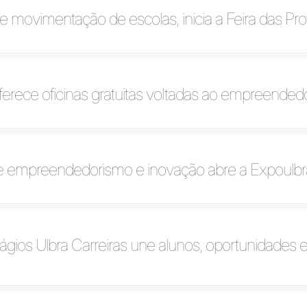
movimentação de escolas, inicia a Feira das Pro
ferece oficinas gratuitas voltadas ao empreende
re empreendedorismo e inovação abre a Expoulb
tágios Ulbra Carreiras une alunos, oportunidades 