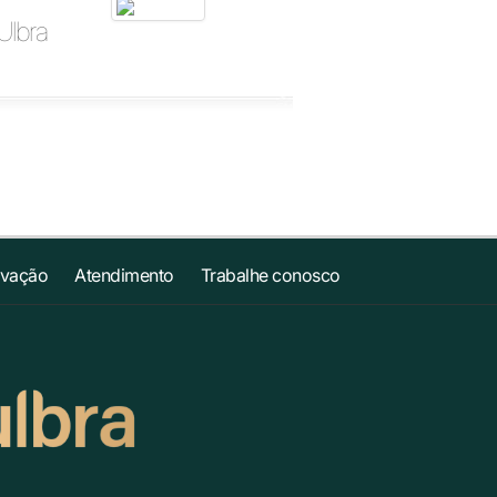
Ulbra
ovação
Atendimento
Trabalhe conosco