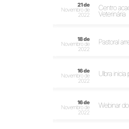
21 de
Centro ac
Novembro de
Veterinária
2022
18 de
Pastoral a
Novembro de
2022
16 de
Ulbra inicia
Novembro de
2022
16 de
Webinar do
Novembro de
2022