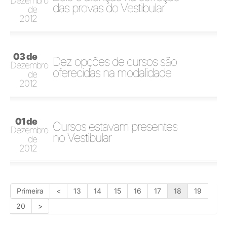
Dezembro
das provas do Vestibular
de
2012
03 de
Dez opções de cursos são
Dezembro
oferecidas na modalidade
de
2012
01 de
Cursos estavam presentes
Dezembro
no Vestibular
de
2012
Primeira
<
13
14
15
16
17
18
19
20
>