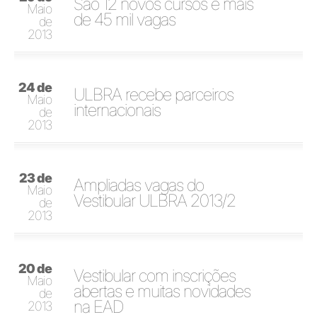
São 12 novos cursos e mais
Maio
de 45 mil vagas
de
2013
24 de
ULBRA recebe parceiros
Maio
internacionais
de
2013
23 de
Ampliadas vagas do
Maio
Vestibular ULBRA 2013/2
de
2013
20 de
Vestibular com inscrições
Maio
abertas e muitas novidades
de
na EAD
2013