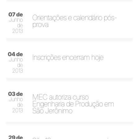
07 de
Orientações e calendário pós-
Junho
prova
de
2013
04 de
Inscrições encerram hoje
Junho
de
2013
03 de
MEC autoriza curso
Junho
Engenharia de Produção em
de
São Jerônimo
2013
29 de