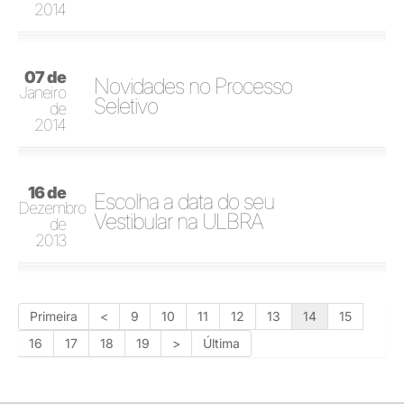
2014
07 de
Novidades no Processo
Janeiro
Seletivo
de
2014
16 de
Escolha a data do seu
Dezembro
Vestibular na ULBRA
de
2013
Primeira
<
9
10
11
12
13
14
15
16
17
18
19
>
Última