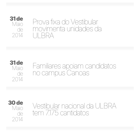
31 de
Prova fixa do Vestibular
Maio
movimenta unidades da
de
ULBRA
2014
31 de
Familiares apoiam candidatos
Maio
no campus Canoas
de
2014
30 de
Vestibular nacional da ULBRA
Maio
tem 7.175 cantidatos
de
2014