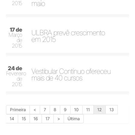
maio
2015
17 de
ULBRA prevê crescimento
Março
em 2015
de
2015
24 de
Vestibular Contínuo ofereceu
Fevereiro
mais de 40 cursos
de
2015
Primeira
<
7
8
9
10
11
12
13
14
15
16
17
>
Última