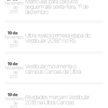
Matrículas para calouros
Novembro
seguem até sexta-feira, 1º de
de
dezembro
2017
19 de
Ulbra realiza primeira etapa do
Novembro
Vestibular 2018/1 no RS
de
2017
19 de
Vestibular movimenta o
Novembro
campus Canoas da Ulbra
de
2017
19 de
Atividades marcam Vestibular
Novembro
2018 na Ulbra Canoas
de
2017