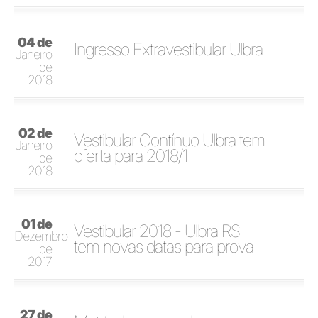
04 de
Ingresso Extravestibular Ulbra
Janeiro
de
2018
02 de
Vestibular Contínuo Ulbra tem
Janeiro
oferta para 2018/1
de
2018
01 de
Vestibular 2018 - Ulbra RS
Dezembro
tem novas datas para prova
de
2017
27 de