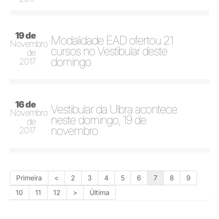
19 de
Modalidade EAD ofertou 21
Novembro
cursos no Vestibular deste
de
domingo
2017
16 de
Vestibular da Ulbra acontece
Novembro
neste domingo, 19 de
de
novembro
2017
Primeira
<
2
3
4
5
6
7
8
9
10
11
12
>
Última