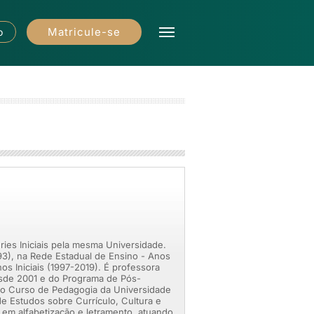
Matricule-se
o
ies Iniciais pela mesma Universidade.
93), na Rede Estadual de Ensino - Anos
os Iniciais (1997-2019). É professora
esde 2001 e do Programa de Pós-
o Curso de Pedagogia da Universidade
e Estudos sobre Currículo, Cultura e
em alfabetização e letramento, atuando