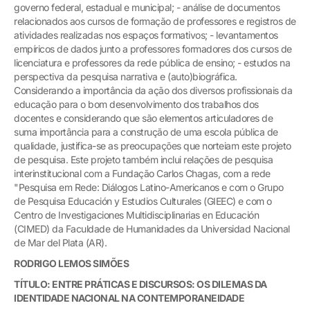
governo federal, estadual e municipal; - análise de documentos
relacionados aos cursos de formação de professores e registros de
atividades realizadas nos espaços formativos; - levantamentos
empíricos de dados junto a professores formadores dos cursos de
licenciatura e professores da rede pública de ensino; - estudos na
perspectiva da pesquisa narrativa e (auto)biográfica.
Considerando a importância da ação dos diversos profissionais da
educação para o bom desenvolvimento dos trabalhos dos
docentes e considerando que são elementos articuladores de
suma importância para a construção de uma escola pública de
qualidade, justifica-se as preocupações que norteiam este projeto
de pesquisa. Este projeto também inclui relações de pesquisa
interinstitucional com a Fundação Carlos Chagas, com a rede
"Pesquisa em Rede: Diálogos Latino-Americanos e com o Grupo
de Pesquisa Educación y Estudios Culturales (GIEEC) e com o
Centro de Investigaciones Multidisciplinarias en Educación
(CIMED) da Faculdade de Humanidades da Universidad Nacional
de Mar del Plata (AR).
RODRIGO LEMOS SIMÕES
TÍTULO: ENTRE PRÁTICAS E DISCURSOS: OS DILEMAS DA
IDENTIDADE NACIONAL NA CONTEMPORANEIDADE