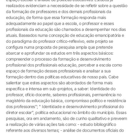
realizados evidenciam a necessidade de se refletir sobre a questão
da formação de professores e dos demais profissionais da
educação, de forma que essa formação responda mais
adequadamente ao papel que a escola, o professor e esses
profissionais da educação são chamados a desempenhar nos dias
atuais. Baseados numa concepção de educação emancipatória e
do paradigma do professor crítico-reflexivo, este projeto se
configura numa proposta de pesquisa ampla que pretende
abarcar e aprofundar os estudos em três aspectos básicos:
compreender o processo da formação e desenvolvimento
profissional dos profissionais educação, perceber a escola como
espaço de formação desses professionais e analisar a sua
formação dentro das políticas educativas de nosso país. Cabe
salientar que estes aspectos são abordados de forma mais
específica e intensa em sub-projetos, a saber: Identidade do
professor, ofício docente, saberes profissionais, permanência no
magistério da educação básica, compromisso político e resistência
dos professores"; " Identidade e desenvolvimento profissional do
diretor escolar", política educacional no âmbito do município. Essas
pesquisas, ora em andamento, são de cunho qualitativo e preveem
a realização de várias ações tais como: - estudo bibliográfico
referente aos diversos temas; - análise de documentos oficiais do