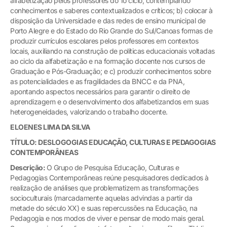
alfabetização pelos professores do 1o ciclo, contemplando
conhecimentos e saberes contextualizados e críticos; b) colocar à
disposição da Universidade e das redes de ensino municipal de
Porto Alegre e do Estado do Rio Grande do Sul/Canoas formas de
produzir currículos escolares pelos professores em contextos
locais, auxiliando na construção de políticas educacionais voltadas
ao ciclo da alfabetização e na formação docente nos cursos de
Graduação e Pós-Graduação; e c) produzir conhecimentos sobre
as potencialidades e as fragilidades da BNCC e da PNA,
apontando aspectos necessários para garantir o direito de
aprendizagem e o desenvolvimento dos alfabetizandos em suas
heterogeneidades, valorizando o trabalho docente.
ELOENES LIMA DA SILVA
TÍTULO:
DESLOGOGIAS EDUCAÇÃO, CULTURAS E PEDAGOGIAS
CONTEMPORÂNEAS
Descrição:
O Grupo de Pesquisa Educação, Culturas e
Pedagogias Contemporâneas reúne pesquisadores dedicados à
realização de análises que problematizem as transformações
socioculturais (marcadamente aquelas advindas a partir da
metade do século XX) e suas repercussões na Educação, na
Pedagogia e nos modos de viver e pensar de modo mais geral.