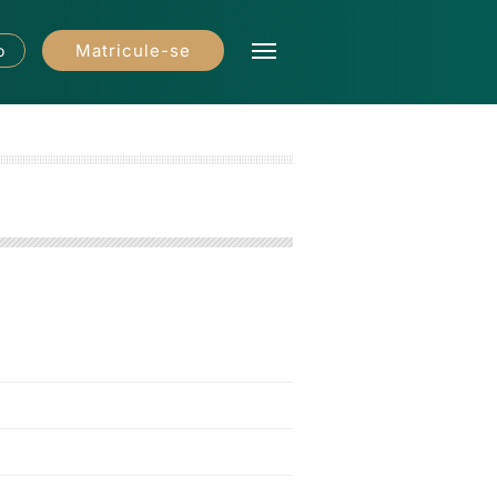
Matricule-se
o