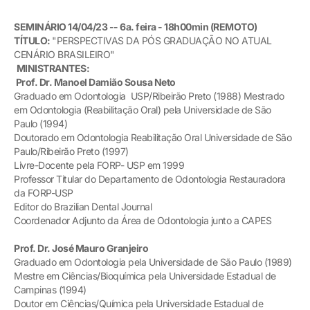
SEMINÁRIO 14/04/23 -- 6a. feira -
18h00min
(REMOTO)
TÍTULO:
"PERSPECTIVAS DA PÓS GRADUAÇÃO NO ATUAL
CENÁRIO BRASILEIRO"
MINISTRANTES:
Prof. Dr. Manoel Damião Sousa Neto
Graduado em Odontologia USP/Ribeirão Preto (1988) Mestrado
em Odontologia (Reabilitação Oral) pela Universidade de São
Paulo (1994)
Doutorado em Odontologia Reabilitação Oral Universidade de São
Paulo/Ribeirão Preto (1997)
Livre-Docente pela FORP- USP em 1999
Professor Titular do Departamento de Odontologia Restauradora
da FORP-USP
Editor do Brazilian Dental Journal
Coordenador Adjunto da Área de Odontologia junto a CAPES
Prof. Dr. José Mauro Granjeiro
Graduado em Odontologia pela Universidade de São Paulo (1989)
Mestre em Ciências/Bioquímica pela Universidade Estadual de
Campinas (1994)
Doutor em Ciências/Química pela Universidade Estadual de