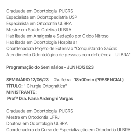
Graduada em Odontologia PUCRS
Especialista em Odontopediatria USP
Especialista em Ortodontia ULBRA
Mestre em Saúde Coletiva ULBRA
Habilitada em Analgesia e Sedação por Óxido Nitroso
Habilitada em Odontologia Hospitalar
Coordenadora Projeto de Extensão "Conquistando Saúde:
Atendimento Odontológico de pessoas com deficiência - ULBRA"
Programação do Seminários
- JUNHO
/2023
SEMINÁRIO 12/06/23 -- 2a. feira -
18h00min
(PRESENCIAL)
TÍTULO:
" Cirurgia Ortognática"
MINISTRANTE:
Profª Dra. Ivana Ardenghi Vargas
Graduada em Odontologia PUCRS
Mestre em Ortodontia UFRJ
Doutora em Odontologia ULBRA
Coordenadora do Curso de Especialização em Ortodontia ULBRA