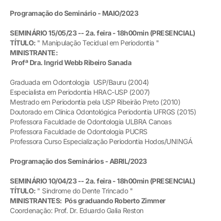
Programação do Seminário
- MAIO
/2023
SEMINÁRIO 15/05/23 -- 2a. feira -
18h00min
(PRESENCIAL)
TÍTULO:
" Manipulação Tecidual em Periodontia "
MINISTRANTE:
Profª Dra. Ingrid Webb Ribeiro Sanada
Graduada em Odontologia USP/Bauru (2004)
Especialista em Periodontia HRAC-USP (2007)
Mestrado em Periodontia pela USP Ribeirão Preto (2010)
Doutorado em Clínica Odontológica Periodontia UFRGS (2015)
Professora Faculdade de Odontologia ULBRA Canoas
Professora Faculdade de Odontologia PUCRS
Professora Curso Especialização Periodontia Hodos/UNINGÁ
Programação dos Seminários
- ABRIL
/2023
SEMINÁRIO 10/04/23 -- 2a. feira -
18h00min
(PRESENCIAL)
TÍTULO:
" Sindrome do Dente Trincado "
MINISTRANTES: Pós graduando Roberto Zimmer
Coordenação: Prof. Dr. Eduardo Galia Reston