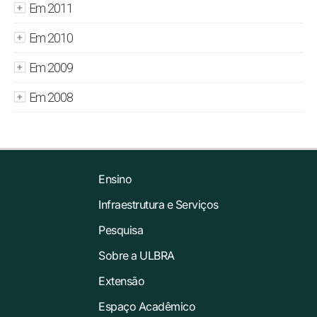
Em 2011
Em 2010
Em 2009
Em 2008
Ensino
Infraestrutura e Serviços
Pesquisa
Sobre a ULBRA
Extensão
Espaço Acadêmico