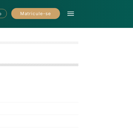
Matricule-se
o