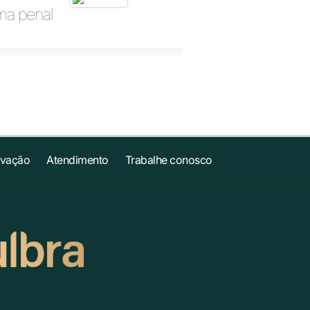
ema penal
ovação
Atendimento
Trabalhe conosco