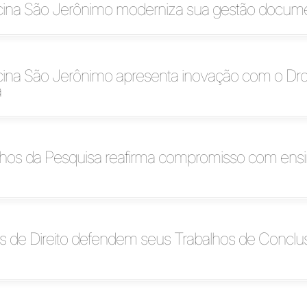
cina São Jerônimo moderniza sua gestão docume
cina São Jerônimo apresenta inovação com o Dr
a
nhos da Pesquisa reafirma compromisso com ensi
 de Direito defendem seus Trabalhos de Conclu