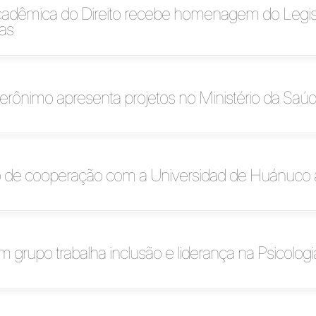
dêmica do Direito recebe homenagem do Legisl
as
erônimo apresenta projetos no Ministério da Saú
o de cooperação com a Universidad de Huánuco
 grupo trabalha inclusão e liderança na Psicologi