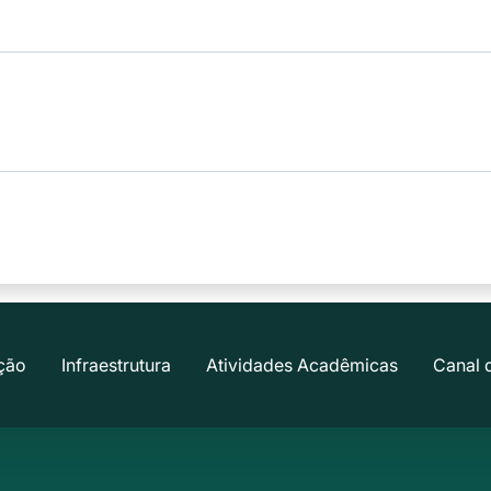
ção
Infraestrutura
Atividades Acadêmicas
Canal 