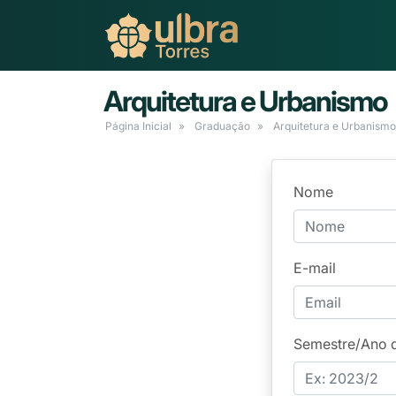
Arquitetura e Urbanismo
Página Inicial
Graduação
Arquitetura e Urbanismo
Nome
E-mail
Semestre/Ano 