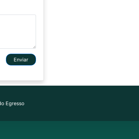
Enviar
do Egresso