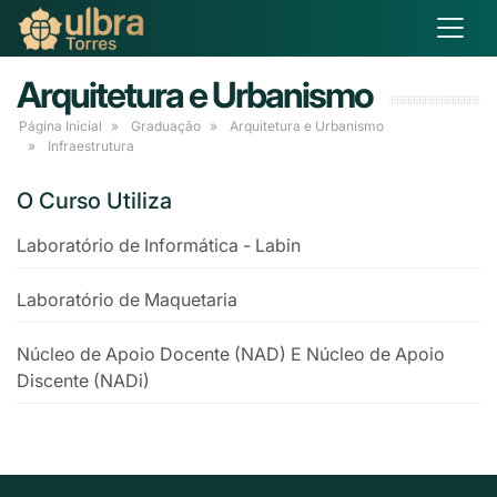
Arquitetura e Urbanismo
Página Inicial
Graduação
Arquitetura e Urbanismo
Infraestrutura
O Curso Utiliza
Laboratório de Informática - Labin
Laboratório de Maquetaria
Núcleo de Apoio Docente (NAD) E Núcleo de Apoio
Discente (NADi)