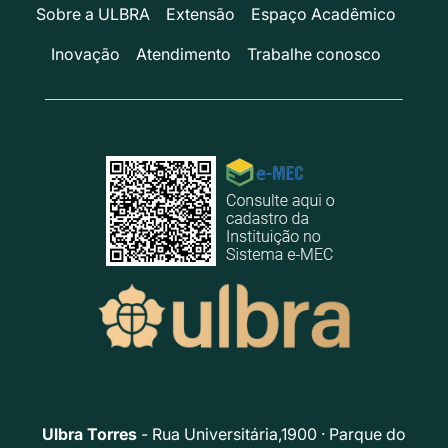
Sobre a ULBRA
Extensão
Espaço Acadêmico
Inovação
Atendimento
Trabalhe conosco
Ulbra Torres
- Rua Universitária,1900 · Parque do