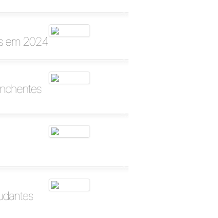
as em 2024
enchentes
tudantes