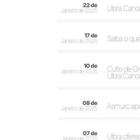
22 de
Ulbra Canoa
Janeiro de 2025
17 de
Saiba o que
Janeiro de 2025
10 de
Culto de G
Janeiro de 2025
Ulbra Cano
08 de
Asmurc apoi
Janeiro de 2025
07 de
Ulbra ofere
Janeiro de 2025