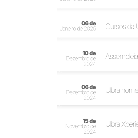
06 de
Cursos da 
Janeiro de 2025
10 de
Assembleia 
Dezembro de
2024
06 de
Ulbra home
Dezembro de
2024
15 de
Ulbra Xperi
Novembro de
2024