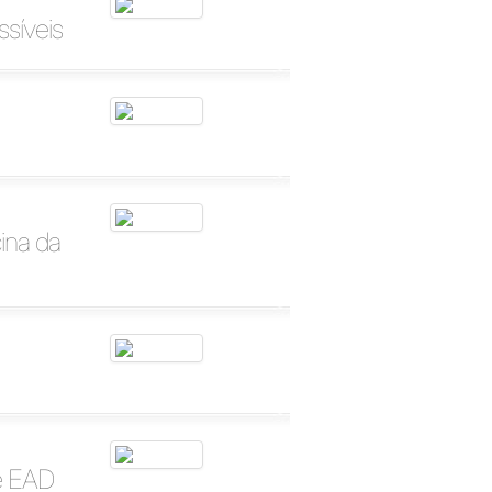
ssíveis
ina da
de EAD