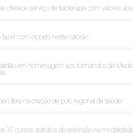
s oferece serviço de fisioterapia com valores ace
 fazer com os pets neste calorão
ratidão em homenagem aos formandos de Medic
as
a Ulbra na criação de polo regional da saúde
ce 37 cursos gratuitos de extensão na modalida