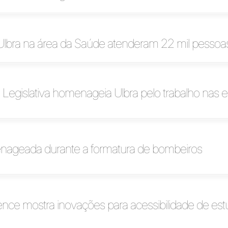
Ulbra na área da Saúde atenderam 22 mil pesso
Legislativa homenageia Ulbra pelo trabalho nas 
nageada durante a formatura de bombeiros
ence mostra inovações para acessibilidade de es