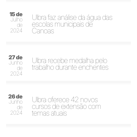
15 de
Ulbra faz análise da água das
Julho
escolas municipais de
de
Canoas
2024
27 de
Ulbra recebe medalha pelo
Junho
trabalho durante enchentes
de
2024
26 de
Ulbra oferece 42 novos
Junho
cursos de extensão com
de
temas atuais
2024