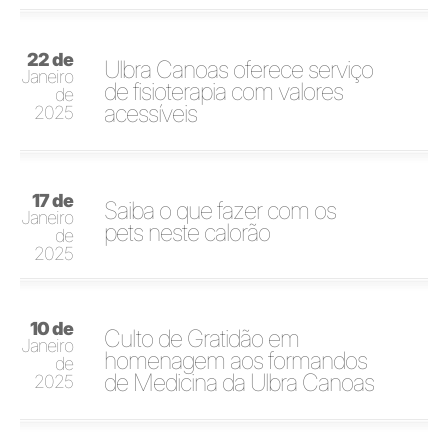
22 de
Ulbra Canoas oferece serviço
Janeiro
de fisioterapia com valores
de
acessíveis
2025
17 de
Saiba o que fazer com os
Janeiro
pets neste calorão
de
2025
10 de
Culto de Gratidão em
Janeiro
homenagem aos formandos
de
de Medicina da Ulbra Canoas
2025