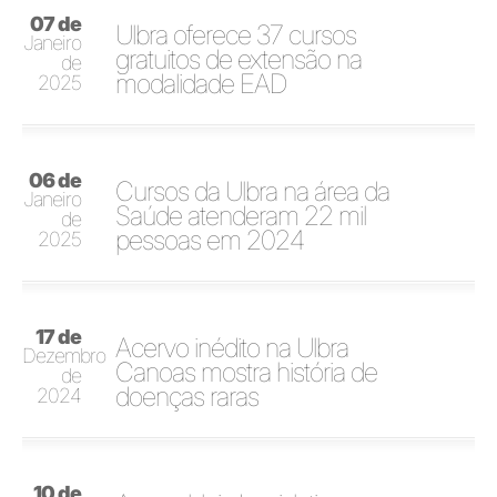
07 de
Ulbra oferece 37 cursos
Janeiro
gratuitos de extensão na
de
modalidade EAD
2025
06 de
Cursos da Ulbra na área da
Janeiro
Saúde atenderam 22 mil
de
pessoas em 2024
2025
17 de
Acervo inédito na Ulbra
Dezembro
Canoas mostra história de
de
doenças raras
2024
10 de