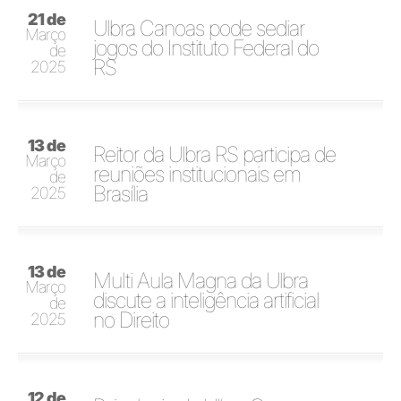
21 de
Ulbra Canoas pode sediar
Março
jogos do Instituto Federal do
de
RS
2025
13 de
Reitor da Ulbra RS participa de
Março
reuniões institucionais em
de
Brasília
2025
13 de
Multi Aula Magna da Ulbra
Março
discute a inteligência artificial
de
no Direito
2025
12 de