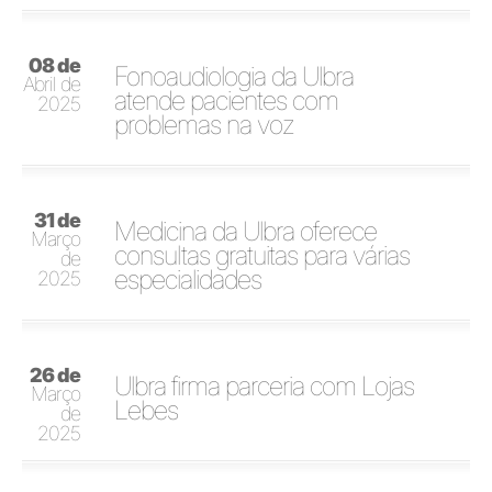
08 de
Fonoaudiologia da Ulbra
Abril de
atende pacientes com
2025
problemas na voz
31 de
Medicina da Ulbra oferece
Março
consultas gratuitas para várias
de
especialidades
2025
26 de
Ulbra firma parceria com Lojas
Março
Lebes
de
2025