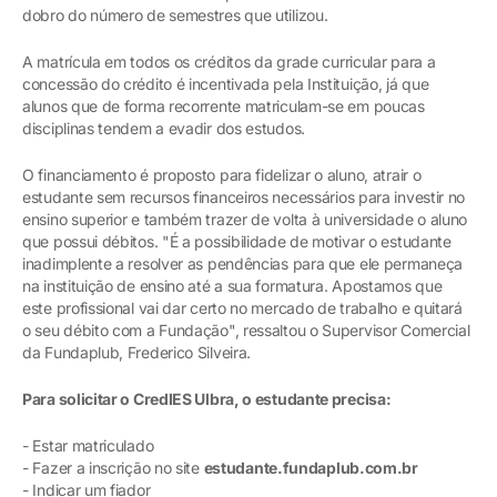
dobro do número de semestres que utilizou.
A matrícula em todos os créditos da grade curricular para a
concessão do crédito é incentivada pela Instituição, já que
alunos que de forma recorrente matriculam-se em poucas
disciplinas tendem a evadir dos estudos.
O financiamento é proposto para fidelizar o aluno, atrair o
estudante sem recursos financeiros necessários para investir no
ensino superior e também trazer de volta à universidade o aluno
que possui débitos. "É a possibilidade de motivar o estudante
inadimplente a resolver as pendências para que ele permaneça
na instituição de ensino até a sua formatura. Apostamos que
este profissional vai dar certo no mercado de trabalho e quitará
o seu débito com a Fundação", ressaltou o Supervisor Comercial
da Fundaplub, Frederico Silveira.
Para solicitar o CredIES Ulbra, o estudante precisa:
- Estar matriculado
- Fazer a inscrição no site
estudante.fundaplub.com.br
- Indicar um fiador