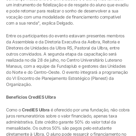
um instrumento de fidelização e de resgate do aluno que evadiu
e pode retornar para realizar o sonho de desenvolver a sua
vocação com uma modalidade de financiamento compatível
com a sua renda", explica Delgado.
Entre os participantes do evento estavam presentes membros
da Assembleia e da Diretoria Executiva da Aelbra, Reitoria e
Diretores de Unidades da Ulbra RS, Pastoral da Ulbra, entre
outros convidados. A segunda etapa da capacitação será
realizada no dia 28 de julho, no Centro Universitário Luterano
Manaus, com a equipe da Fundaplub e gestores das Unidades
do Norte e do Centro-Oeste. O evento integrará a programação
do VI Encontro de Planejamento Estratégico (Planest) da
Organização.
Benefícios CredIES Ulbra
Como o
CredIES Ulbra
é oferecido por uma fundação, não cobra
juros remuneratórios sobre o valor financiado, apenas taxa
administrativa. Este crédito garante 50% do valor total da
mensalidade. Os outros 50% são pagos pelo estudante
diretamente à Ulbra. O aluno pode ressarcir o financiamento no