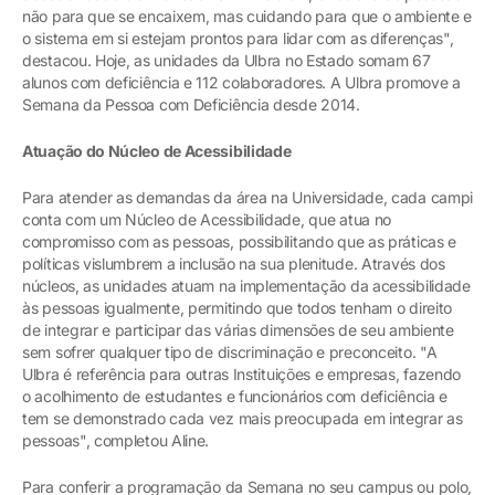
não para que se encaixem, mas cuidando para que o ambiente e
o sistema em si estejam prontos para lidar com as diferenças",
destacou. Hoje, as unidades da Ulbra no Estado somam 67
alunos com deficiência e 112 colaboradores. A Ulbra promove a
Semana da Pessoa com Deficiência desde 2014.
Atuação do Núcleo de Acessibilidade
Para atender as demandas da área na Universidade, cada campi
conta com um Núcleo de Acessibilidade, que atua no
compromisso com as pessoas, possibilitando que as práticas e
políticas vislumbrem a inclusão na sua plenitude. Através dos
núcleos, as unidades atuam na implementação da acessibilidade
às pessoas igualmente, permitindo que todos tenham o direito
de integrar e participar das várias dimensões de seu ambiente
sem sofrer qualquer tipo de discriminação e preconceito. "A
Ulbra é referência para outras Instituições e empresas, fazendo
o acolhimento de estudantes e funcionários com deficiência e
tem se demonstrado cada vez mais preocupada em integrar as
pessoas", completou Aline.
Para conferir a programação da Semana no seu campus ou polo,