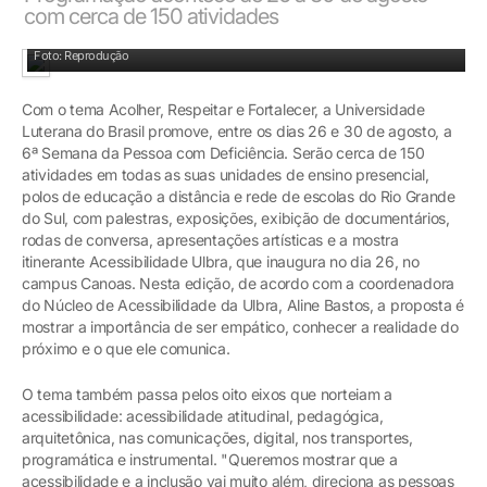
com cerca de 150 atividades
Foto: Reprodução
Com o tema Acolher, Respeitar e Fortalecer, a Universidade
Luterana do Brasil promove, entre os dias 26 e 30 de agosto, a
6ª Semana da Pessoa com Deficiência. Serão cerca de 150
atividades em todas as suas unidades de ensino presencial,
polos de educação a distância e rede de escolas do Rio Grande
do Sul, com palestras, exposições, exibição de documentários,
rodas de conversa, apresentações artísticas e a mostra
itinerante Acessibilidade Ulbra, que inaugura no dia 26, no
campus Canoas. Nesta edição, de acordo com a coordenadora
do Núcleo de Acessibilidade da Ulbra, Aline Bastos, a proposta é
mostrar a importância de ser empático, conhecer a realidade do
próximo e o que ele comunica.
O tema também passa pelos oito eixos que norteiam a
acessibilidade: acessibilidade atitudinal, pedagógica,
arquitetônica, nas comunicações, digital, nos transportes,
programática e instrumental. "Queremos mostrar que a
acessibilidade e a inclusão vai muito além, direciona as pessoas