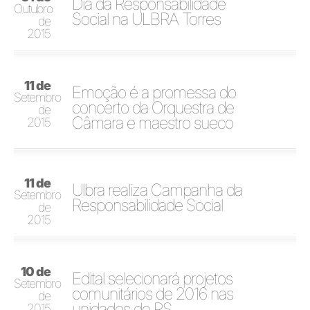
Dia da Responsabilidade
Outubro
Social na ULBRA Torres
de
2015
11 de
Emoção é a promessa do
Setembro
concerto da Orquestra de
de
Câmara e maestro sueco
2015
11 de
Ulbra realiza Campanha da
Setembro
Responsabilidade Social
de
2015
10 de
Edital selecionará projetos
Setembro
comunitários de 2016 nas
de
unidades do RS
2015