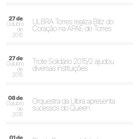
27 de
ULBRA Torres realiza Blitz do
Outubro
Coração na APAE de Torres
de
2015
27 de
Trote Solidário 2015/2 ajudou
Outubro
diversas instituições
de
2015
08 de
Orquestra da Ulbra apresenta
Outubro
sucessos do Queen
de
2015
01 de