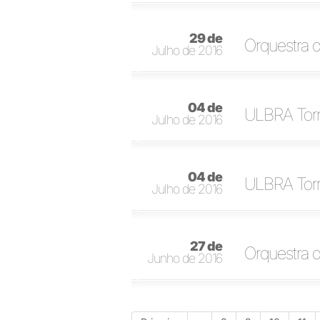
29 de
Orquestra 
Julho de 2016
04 de
ULBRA Torr
Julho de 2016
04 de
ULBRA Torr
Julho de 2016
27 de
Orquestra d
Junho de 2016