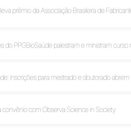
va prêmio da Associação Brasileira de Fabricant
s do PPGBioSaúde palestram e ministram curso 
e: inscrições para mestrado e doutorado abrem d
a convênio com Observa Science in Society