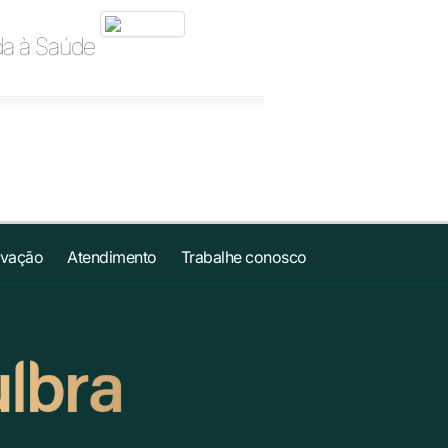
ada à Saúde
ovação
Atendimento
Trabalhe conosco