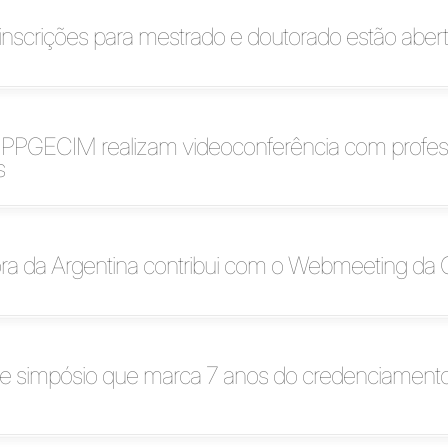
nscrições para mestrado e doutorado estão aber
PGECIM realizam videoconferência com profes
s
ra da Argentina contribui com o Webmeeting da 
e simpósio que marca 7 anos do credenciament