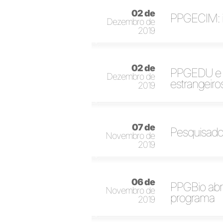
02 de
PPGECIM: i
Dezembro de
2019
02 de
PPGEDU e P
Dezembro de
estrangeiro
2019
07 de
Pesquisado
Novembro de
2019
06 de
PPGBio abr
Novembro de
programa
2019