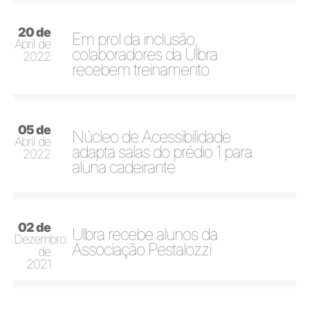
20 de
Em prol da inclusão,
Abril de
colaboradores da Ulbra
2022
recebem treinamento
05 de
Núcleo de Acessibilidade
Abril de
adapta salas do prédio 1 para
2022
aluna cadeirante
02 de
Ulbra recebe alunos da
Dezembro
Associação Pestalozzi
de
2021