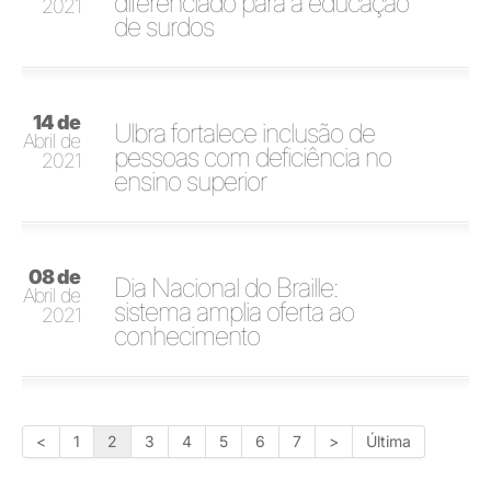
diferenciado para a educação
2021
de surdos
14 de
Ulbra fortalece inclusão de
Abril de
pessoas com deficiência no
2021
ensino superior
08 de
Dia Nacional do Braille:
Abril de
sistema amplia oferta ao
2021
conhecimento
<
1
2
3
4
5
6
7
>
Última