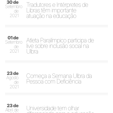
30 de
Tradutores e Intérpretes de
Setembro
Libras têm importante
de
atuação na educação
2021
01 de
Atleta Paralímpico participa de
Setembro
live sobre inclusão social na
de
Ulbra
2021
23 de
Começa a Semana Ulbra da
Agosto
Pessoa com Deficiência
de
2021
23 de
Universidade tem olhar
Abril de