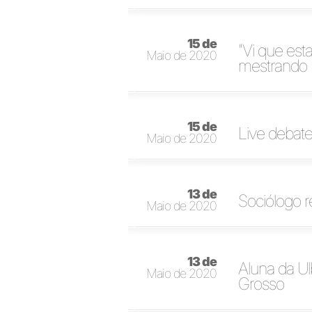
15 de
"Vi que esta
Maio de 2020
mestrando
15 de
Live debate
Maio de 2020
13 de
Sociólogo r
Maio de 2020
13 de
Aluna da U
Maio de 2020
Grosso