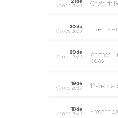
21 de
Chefe da Pol
Maio de 2020
20 de
Entenda a i
Maio de 2020
20 de
Ideathon: E
Maio de 2020
ideias
19 de
1º Webinar 
Maio de 2020
18 de
Entenda com
Maio de 2020