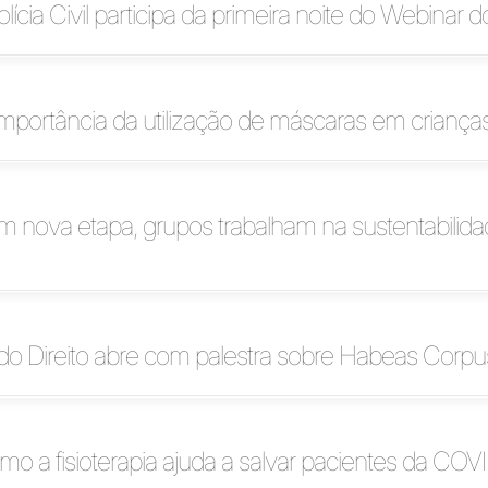
ícia Civil participa da primeira noite do Webinar do
mportância da utilização de máscaras em criança
m nova etapa, grupos trabalham na sustentabilid
do Direito abre com palestra sobre Habeas Corpu
o a fisioterapia ajuda a salvar pacientes da COV