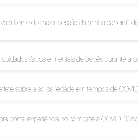
va à frente do maior desafio da minha carreira", di
 cuidados físicos e mentais de bebês durante a 
eflete sobre a solidariedade em tempos de COVI
lbra conta experiência no combate à COVID-19 n