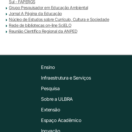
Sul - FAPERGS
Grupo Pesquisador em Educação Ambiental
Jornal A Página da Educação
Núcleo de Estudos sobre Currículo, Cultura e Sociedade
Rede de bibliotecas on-line SciELO
Reunião Científico Regional da ANPED
Ensino
Infraestrutura e Serviços
Pesquisa
Sobre a ULBRA
Extensão
Espaço Acadêmico
Inovação