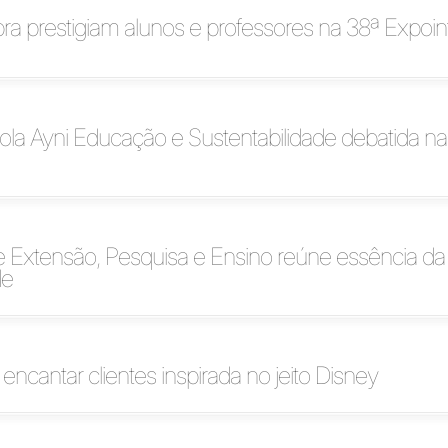
bra prestigiam alunos e professores na 38ª Expoin
ola Ayni Educação e Sustentabilidade debatida 
e Extensão, Pesquisa e Ensino reúne essência da
de
encantar clientes inspirada no jeito Disney