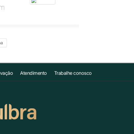
em
ma
ovação
Atendimento
Trabalhe conosco