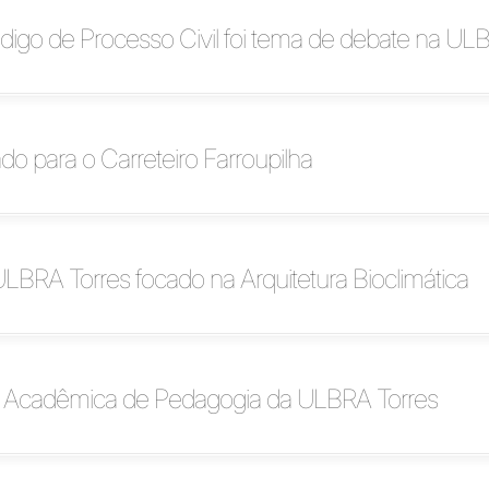
igo de Processo Civil foi tema de debate na UL
do para o Carreteiro Farroupilha
ULBRA Torres focado na Arquitetura Bioclimática
Acadêmica de Pedagogia da ULBRA Torres