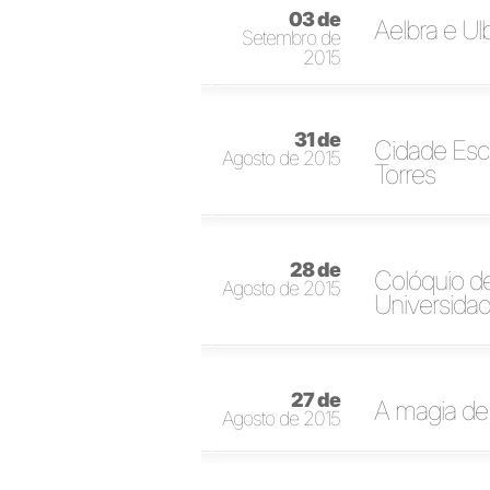
03 de
Aelbra e Ul
Setembro de
2015
31 de
Cidade Esc
Agosto de 2015
Torres
28 de
Colóquio d
Agosto de 2015
Universida
27 de
A magia de 
Agosto de 2015