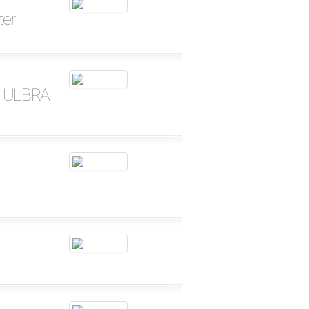
ter
na ULBRA