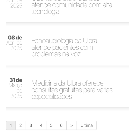
Abril de
atende comunidade com alta
2025
tecnologia
08 de
Fonoaudiologia da Ulbra
Abril de
atende pacientes com
2025
problemas na voz
31 de
Medicina da Ulbra oferece
Março
consultas gratuitas para várias
de
especialidades
2025
1
2
3
4
5
6
>
Última