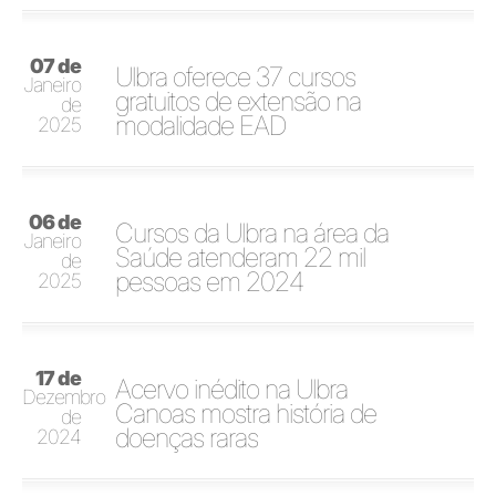
07 de
Ulbra oferece 37 cursos
Janeiro
gratuitos de extensão na
de
modalidade EAD
2025
06 de
Cursos da Ulbra na área da
Janeiro
Saúde atenderam 22 mil
de
pessoas em 2024
2025
17 de
Acervo inédito na Ulbra
Dezembro
Canoas mostra história de
de
doenças raras
2024