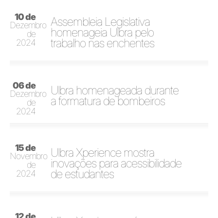
10 de
Assembleia Legislativa
Dezembro
homenageia Ulbra pelo
de
trabalho nas enchentes
2024
06 de
Ulbra homenageada durante
Dezembro
a formatura de bombeiros
de
2024
15 de
Ulbra Xperience mostra
Novembro
inovações para acessibilidade
de
de estudantes
2024
12 de