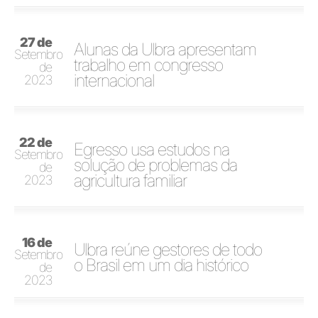
27 de
Alunas da Ulbra apresentam
Setembro
trabalho em congresso
de
internacional
2023
22 de
Egresso usa estudos na
Setembro
solução de problemas da
de
agricultura familiar
2023
16 de
Ulbra reúne gestores de todo
Setembro
o Brasil em um dia histórico
de
2023