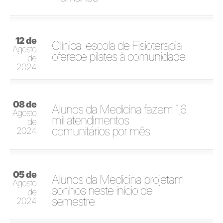
12 de
Clínica-escola de Fisioterapia
Agosto
oferece pilates à comunidade
de
2024
08 de
Alunos da Medicina fazem 1,6
Agosto
mil atendimentos
de
comunitários por mês
2024
05 de
Alunos da Medicina projetam
Agosto
sonhos neste início de
de
semestre
2024