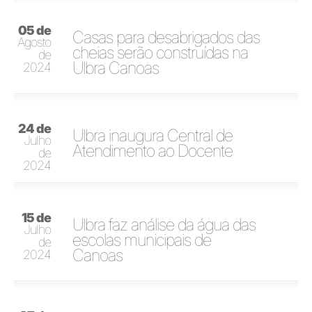
05 de
Casas para desabrigados das
Agosto
cheias serão construídas na
de
Ulbra Canoas
2024
24 de
Ulbra inaugura Central de
Julho
Atendimento ao Docente
de
2024
15 de
Ulbra faz análise da água das
Julho
escolas municipais de
de
Canoas
2024