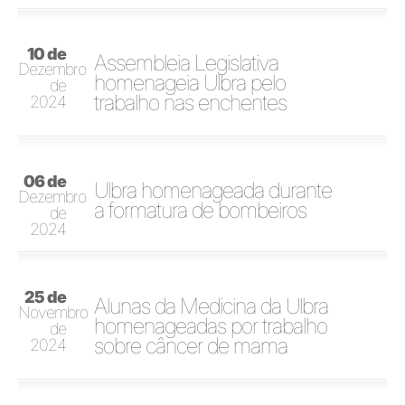
10 de
Assembleia Legislativa
Dezembro
homenageia Ulbra pelo
de
trabalho nas enchentes
2024
06 de
Ulbra homenageada durante
Dezembro
a formatura de bombeiros
de
2024
25 de
Alunas da Medicina da Ulbra
Novembro
homenageadas por trabalho
de
sobre câncer de mama
2024