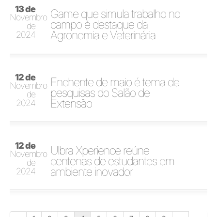
13 de
Game que simula trabalho no
Novembro
campo é destaque da
de
Agronomia e Veterinária
2024
12 de
Enchente de maio é tema de
Novembro
pesquisas do Salão de
de
Extensão
2024
12 de
Ulbra Xperience reúne
Novembro
centenas de estudantes em
de
ambiente inovador
2024