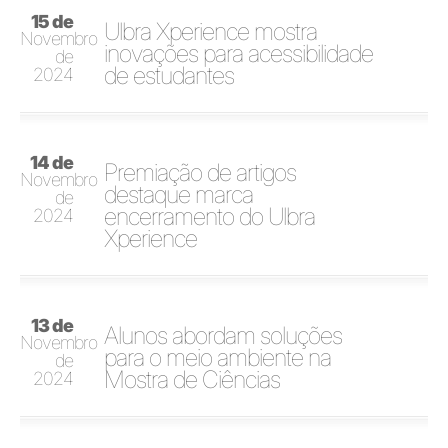
15 de
Ulbra Xperience mostra
Novembro
inovações para acessibilidade
de
de estudantes
2024
14 de
Premiação de artigos
Novembro
destaque marca
de
encerramento do Ulbra
2024
Xperience
13 de
Alunos abordam soluções
Novembro
para o meio ambiente na
de
Mostra de Ciências
2024