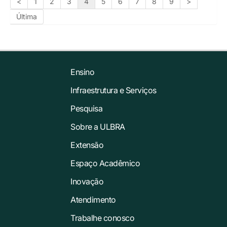
<
1
2
3
4
5
6
7
8
9
>
Última
Ensino
Infraestrutura e Serviços
Pesquisa
Sobre a ULBRA
Extensão
Espaço Acadêmico
Inovação
Atendimento
Trabalhe conosco