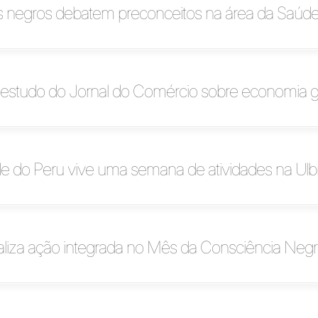
is negros debatem preconceitos na área da Saúd
a estudo do Jornal do Comércio sobre economia 
e do Peru vive uma semana de atividades na Ulb
aliza ação integrada no Mês da Consciência Neg