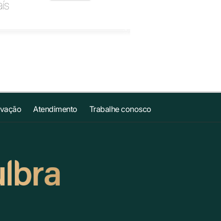
ís
ovação
Atendimento
Trabalhe conosco