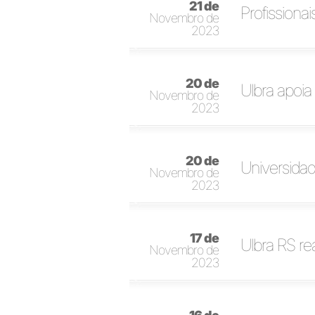
21 de
Profissiona
Novembro de
2023
20 de
Ulbra apoi
Novembro de
2023
20 de
Universidad
Novembro de
2023
17 de
Ulbra RS re
Novembro de
2023