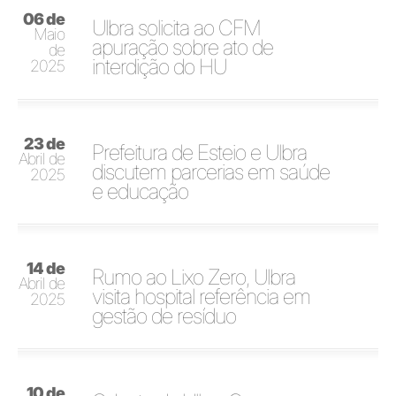
06 de
Ulbra solicita ao CFM
Maio
apuração sobre ato de
de
interdição do HU
2025
23 de
Prefeitura de Esteio e Ulbra
Abril de
discutem parcerias em saúde
2025
e educação
14 de
Rumo ao Lixo Zero, Ulbra
Abril de
visita hospital referência em
2025
gestão de resíduo
10 de