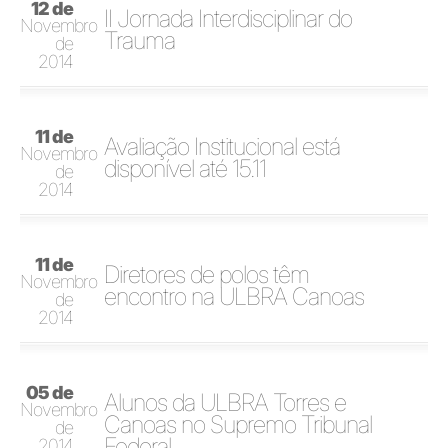
12 de
II Jornada Interdisciplinar do
Novembro
Trauma
de
2014
11 de
Avaliação Institucional está
Novembro
disponível até 15.11
de
2014
11 de
Diretores de polos têm
Novembro
encontro na ULBRA Canoas
de
2014
05 de
Alunos da ULBRA Torres e
Novembro
Canoas no Supremo Tribunal
de
Federal
2014