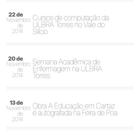
22 de
Cursos de computação da
Novembro
ULBRA Torres no Vale do
de
Silício
2014
20 de
Semana Acadêmica de
Novembro
Enfermagem na ULBRA
de
Torres
2014
13 de
Obra A Educação em Cartaz
Novembro
é autografada na Feira de Poa
de
2014